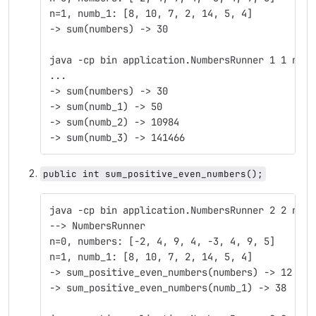
n=1, numb_1: [8, 10, 7, 2, 14, 5, 4]
‐> sum(numbers) ‐> 30
java -cp bin application.NumbersRunner 1 1 n=1 
...
-> sum(numbers) -> 30
-> sum(numb_1) -> 50
-> sum(numb_2) -> 10984
-> sum(numb_3) ‐> 141466
public int sum_positive_even_numbers();
java -cp bin application.NumbersRunner 2 2 n=1
--> NumbersRunner
n=0, numbers: [-2, 4, 9, 4, -3, 4, 9, 5]
n=1, numb_1: [8, 10, 7, 2, 14, 5, 4]
-> sum_positive_even_numbers(numbers) -> 12
-> sum_positive_even_numbers(numb_1) -> 38