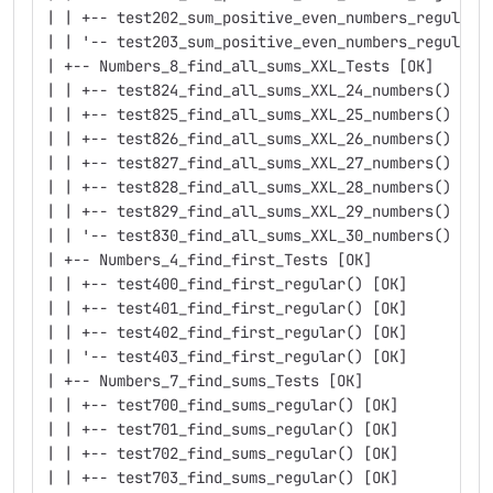
| | +-- test202_sum_positive_even_numbers_regular(
| | '-- test203_sum_positive_even_numbers_regular(
| +-- Numbers_8_find_all_sums_XXL_Tests [OK]
| | +-- test824_find_all_sums_XXL_24_numbers() [OK
| | +-- test825_find_all_sums_XXL_25_numbers() [OK
| | +-- test826_find_all_sums_XXL_26_numbers() [OK
| | +-- test827_find_all_sums_XXL_27_numbers() [OK
| | +-- test828_find_all_sums_XXL_28_numbers() [OK
| | +-- test829_find_all_sums_XXL_29_numbers() [OK
| | '-- test830_find_all_sums_XXL_30_numbers() [OK
| +-- Numbers_4_find_first_Tests [OK]
| | +-- test400_find_first_regular() [OK]
| | +-- test401_find_first_regular() [OK]
| | +-- test402_find_first_regular() [OK]
| | '-- test403_find_first_regular() [OK]
| +-- Numbers_7_find_sums_Tests [OK]
| | +-- test700_find_sums_regular() [OK]
| | +-- test701_find_sums_regular() [OK]
| | +-- test702_find_sums_regular() [OK]
| | +-- test703_find_sums_regular() [OK]