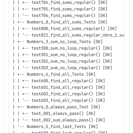
| | +-- test704_find_sums_regular() [OK]
| | +-- test705_find_sums_regular() [OK]
| | '-- test706_find_sums_regular() [OK]
| +-- Numbers_8_find_all_sums_Tests [OK]
| | +-- test800_find_all_sums_regular() [OK]
| | '-- test821_find_all_sums_regular_nbrs_2_sum99
| +-- Numbers_3_sum_no_loop_Tests [OK]
| | +-- test300_sum_no_loop_regular() [OK]
| | +-- test301_sum_no_loop_regular() [OK]
| | +-- test302_sum_no_loop_regular() [OK]
| | '-- test303_sum_no_loop_regular() [OK]
| +-- Numbers_6_find_all_Tests [OK]
| | +-- test600_find_all_regular() [OK]
| | +-- test601_find_all_regular() [OK]
| | +-- test602_find_all_regular() [OK]
| | '-- test603_find_all_regular() [OK]
| +-- Numbers_0_always_pass_Test [OK]
| | +-- test_001_always_pass() [OK]
| | '-- test_002_sum_always_pass() [OK]
| '-- Numbers_5_find_last_Tests [OK]