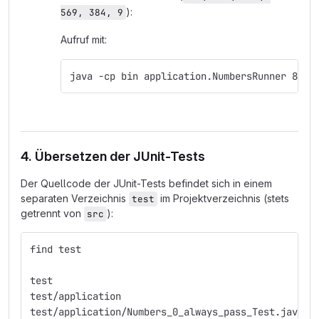
):
569, 384, 9
Aufruf mit:
java -cp bin application.NumbersRunner 8 su
4. Übersetzen der JUnit-Tests
Der Quellcode der JUnit-Tests befindet sich in einem
separaten Verzeichnis
im Projektverzeichnis (stets
test
getrennt von
):
src
find test
test
test/application
test/application/Numbers_0_always_pass_Test.java