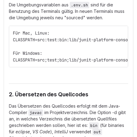
Die Umgebungsvariablen aus
sind für die
.env.sh
Benutzung des Terminals gültig. In neuen Terminals muss
die Umgebung jeweils neu "sourced" werden.
Für Mac, Linux:
CLASSPATH=src:test:bin:lib/junit-platform-console-
Für Windows:
CLASSPATH=src;test;bin;lib/junit-platform-console-
2. Übersetzen des Quellcodes
Das Übersetzen des Quellcodes erfolgt mit dem Java-
Compiler
im Projektverzeichnis. Die Option -d gibt
javac
an, in welches Verzeichnis die übersetzten Quellfiles
geschrieben werden sollen, hier ist es:
(für binaries
bin
für
eclipse
,
VS Code
),
IntelliJ
verwendet
out