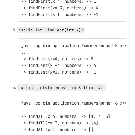
-> findFirst(x=4, numbers) -> 1
-> findFirst(x=-3, numbers) -> 4
-> findFirst(x=1, numbers) -> -1
public int findLast(int x);
java -cp bin application.NumbersRunner 5 x=4 5 
...
-> findLast(x=4, numbers) -> 5
-> findLast(x=-3, numbers) -> 4
-> findLast(x=1, numbers) -> -1
public List<Integer> findAll(int x);
java -cp bin application.NumbersRunner 6 x=4 6 
...
-> findAll(x=4, numbers) -> [1, 3, 5]
-> findAll(x=-3, numbers) -> [4]
-> findAll(x=1, numbers) -> []