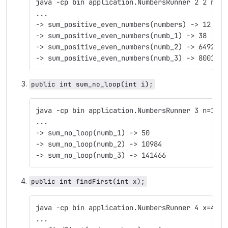
java -cp bin application.NumbersRunner 2 2 n=1 
...
-> sum_positive_even_numbers(numbers) -> 12
-> sum_positive_even_numbers(numb_1) -> 38
-> sum_positive_even_numbers(numb_2) -> 6492
-> sum_positive_even_numbers(numb_3) -> 80012
public int sum_no_loop(int i);
java -cp bin application.NumbersRunner 3 n=1 3 
...
-> sum_no_loop(numb_1) -> 50
-> sum_no_loop(numb_2) -> 10984
-> sum_no_loop(numb_3) -> 141466
public int findFirst(int x);
java -cp bin application.NumbersRunner 4 x=4 4 
...